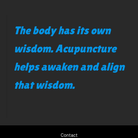
The body has its own
wisdom. Acupuncture
helps awaken and align
that wisdom.
Contact